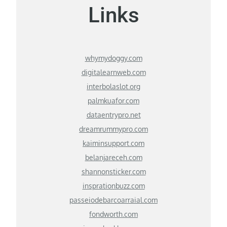
Links
whymydoggy.com
digitalearnweb.com
interbolaslot.org
palmkuafor.com
dataentrypro.net
dreamrummypro.com
kaiminsupport.com
belanjareceh.com
shannonsticker.com
insprationbuzz.com
passeiodebarcoarraial.com
fondworth.com