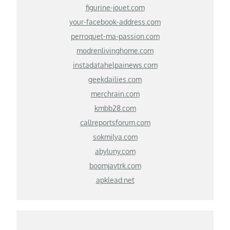
figurine-jouet.com
your-facebook-address.com
perroquet-ma-passion.com
modrenlivinghome.com
instadatahelpainews.com
geekdailies.com
merchrain.com
kmbb28.com
callreportsforum.com
sokmilya.com
abyluny.com
boomjavtrk.com
apklead.net