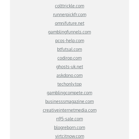
colttrickle.com
runnerpickfr.com
omnifuture.net
gamblingfunnels.com
pcos-help.com
btfutsal.com
codirop.com
ghosts-uk.net
askdono.com
techonly.top
gamblingcompete.com
businesssmagazine.com
creativeinternetmedia.com
n95-sale.com
blogreborn.com
virtcitnow.com