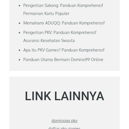
Pengertian Sakong: Panduan Komprehensif
Permainan Kartu Populer
Memahami ADUQQ: Panduan Komprehensif
Pengertian PKV: Panduan Komprehensif
Asuransi Kesehatan Swasta
Apa Itu PKV Games? Panduan Komprehensif
Panduan Utama Bermain Domino99 Online
LINK LAINNYA
dominoqq pkv
daftar pkv games