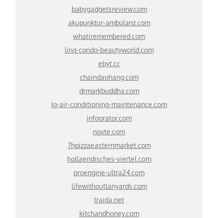
babygadgetsreview.com
akupunktur-ambulanz.com
whatiremembered.com
linq-condo-beautyworld.com
ebyt.cc
chaindaohang.com
drmarkbuddha.com
lg-air-conditioning-maintenance.com
infoorator.com
novte.com
7hpizzaeasternmarket.com
hollaendisches-viertel.com
proengine-ultra24.com
lifewithoutlanyards.com
traida.net
kitchandhoney.com