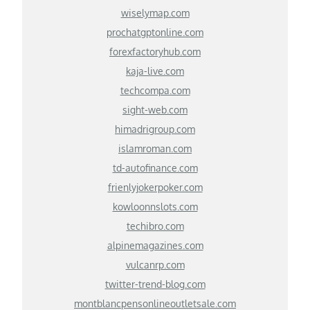
wiselymap.com
prochatgptonline.com
forexfactoryhub.com
kaja-live.com
techcompa.com
sight-web.com
himadrigroup.com
islamroman.com
td-autofinance.com
frienlyjokerpoker.com
kowloonnslots.com
techibro.com
alpinemagazines.com
vulcanrp.com
twitter-trend-blog.com
montblancpensonlineoutletsale.com