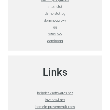
situs slot
demo slot pg
dominoqq pkv
qq
situs pkv
dominoqq
Links
helpdesksoftwares.net
lovabowl.net
homeimprovementit.com