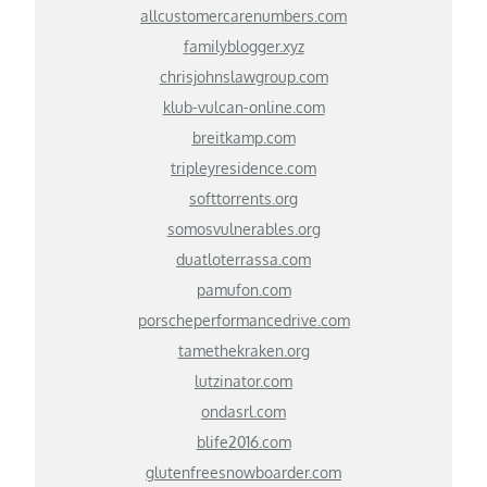
allcustomercarenumbers.com
familyblogger.xyz
chrisjohnslawgroup.com
klub-vulcan-online.com
breitkamp.com
tripleyresidence.com
softtorrents.org
somosvulnerables.org
duatloterrassa.com
pamufon.com
porscheperformancedrive.com
tamethekraken.org
lutzinator.com
ondasrl.com
blife2016.com
glutenfreesnowboarder.com