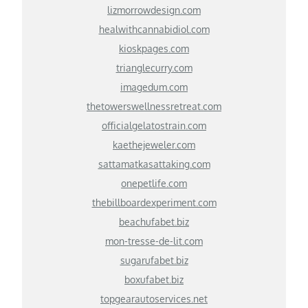
lizmorrowdesign.com
healwithcannabidiol.com
kioskpages.com
trianglecurry.com
imagedum.com
thetowerswellnessretreat.com
officialgelatostrain.com
kaethejeweler.com
sattamatkasattaking.com
onepetlife.com
thebillboardexperiment.com
beachufabet.biz
mon-tresse-de-lit.com
sugarufabet.biz
boxufabet.biz
topgearautoservices.net