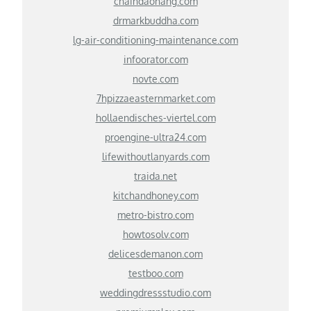
chaindaohang.com
drmarkbuddha.com
lg-air-conditioning-maintenance.com
infoorator.com
novte.com
7hpizzaeasternmarket.com
hollaendisches-viertel.com
proengine-ultra24.com
lifewithoutlanyards.com
traida.net
kitchandhoney.com
metro-bistro.com
howtosolv.com
delicesdemanon.com
testboo.com
weddingdressstudio.com