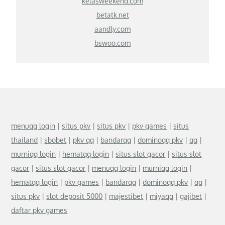
kelasweekend.com
betatk.net
aandly.com
bswoo.com
menuqq login
|
situs pkv
|
situs pkv
|
pkv games
|
situs
thailand
|
sbobet
|
pkv qq
|
bandarqq
|
dominoqq pkv
|
qq
|
murniqq login
|
hematqq login
|
situs slot gacor
|
situs slot
gacor
|
situs slot gacor
|
menuqq login
|
murniqq login
|
hematqq login
|
pkv games
|
bandarqq
|
dominoqq pkv
|
qq
|
situs pkv
|
slot deposit 5000
|
majestibet
|
miyaqq
|
gajibet
|
daftar pkv games