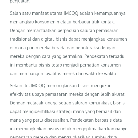
penjualan.
Salah satu manfaat utama IMCQQ adalah kemampuannya
menjangkau konsumen melalui berbagai titik kontak.
Dengan memanfaatkan perpaduan saluran pemasaran
tradisional dan digital, bisnis dapat menjangkau konsumen
di mana pun mereka berada dan berinteraksi dengan
mereka dengan cara yang bermakna. Pendekatan terpadu
ini membantu bisnis tetap menjadi perhatian konsumen
dan membangun loyalitas merek dari waktu ke waktu.
Selain itu, IMCQQ memungkinkan bisnis mengukur
efektivitas upaya pemasaran mereka dengan lebih akurat.
Dengan melacak kinerja setiap saluran komunikasi, bisnis
dapat mengidentifikasi strategi mana yang berhasil dan
mana yang perlu disesuaikan. Pendekatan berbasis data
ini memungkinkan bisnis untuk mengoptimalkan kampanye
pemasaran mereka dan mengalokasikan sumber daya