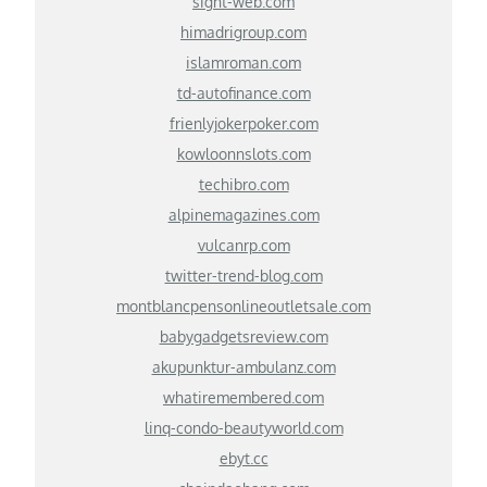
sight-web.com
himadrigroup.com
islamroman.com
td-autofinance.com
frienlyjokerpoker.com
kowloonnslots.com
techibro.com
alpinemagazines.com
vulcanrp.com
twitter-trend-blog.com
montblancpensonlineoutletsale.com
babygadgetsreview.com
akupunktur-ambulanz.com
whatiremembered.com
linq-condo-beautyworld.com
ebyt.cc