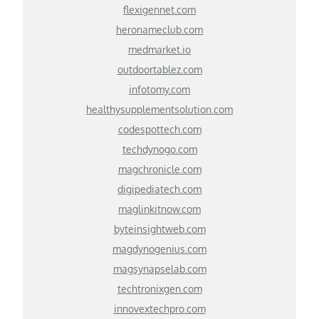
flexigennet.com
heronameclub.com
medmarket.io
outdoortablez.com
infotomy.com
healthysupplementsolution.com
codespottech.com
techdynogo.com
magchronicle.com
digipediatech.com
maglinkitnow.com
byteinsightweb.com
magdynogenius.com
magsynapselab.com
techtronixgen.com
innovextechpro.com