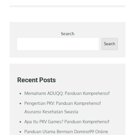
Search
Search
Recent Posts
Memahami ADUQQ: Panduan Komprehensif
Pengertian PKV: Panduan Komprehensif
Asuransi Kesehatan Swasta
Apa Itu PKV Games? Panduan Komprehensif
Panduan Utama Bermain Domino99 Online