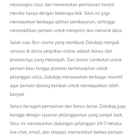
menavigasi situs dan menemukan permainan favorit
mereka hanya dengan beberapa klik. Situs ini juga
menawarkan berbagai pilihan pembayaran, sehingga
memudahkan pemain untuk menyetor dan menarik dana.
Salah satu fitur utama yang membuat Datukqq menjadi
sensasi di dunia perjudian online adalah bonus dan
promosinya yang melimpah. Dari bonus sambutan untuk
pemain baru hingga promosi berkelanjutan untuk
pelanggan setia, Datukqq menawarkan berbagai insentif
agar pemain datang kembali untuk mendapatkan lebih
banyak.
Selain beragam permainan dan bonus besar, Datukqq juga
bangga dengan layanan pelanggannya yang sangat baik.
Situs ini menawarkan dukungan pelanggan 24/7 melalui
live chat, email, dan telepon, memastikan bahwa pemain