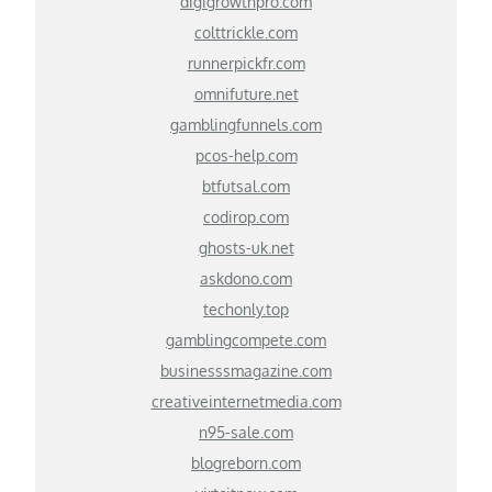
digigrowthpro.com
colttrickle.com
runnerpickfr.com
omnifuture.net
gamblingfunnels.com
pcos-help.com
btfutsal.com
codirop.com
ghosts-uk.net
askdono.com
techonly.top
gamblingcompete.com
businesssmagazine.com
creativeinternetmedia.com
n95-sale.com
blogreborn.com