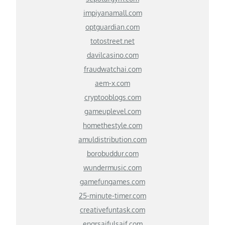
impiyanamall.com
optguardian.com
totostreet.net
davilcasino.com
fraudwatchai.com
aem-x.com
cryptooblogs.com
gameuplevel.com
homethestyle.com
amuldistribution.com
borobuddur.com
wundermusic.com
gamefungames.com
25-minute-timer.com
creativefuntask.com
engrsaifulsaif.com