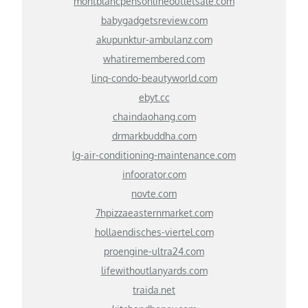
montblancpensonlineoutletsale.com
babygadgetsreview.com
akupunktur-ambulanz.com
whatiremembered.com
linq-condo-beautyworld.com
ebyt.cc
chaindaohang.com
drmarkbuddha.com
lg-air-conditioning-maintenance.com
infoorator.com
novte.com
7hpizzaeasternmarket.com
hollaendisches-viertel.com
proengine-ultra24.com
lifewithoutlanyards.com
traida.net