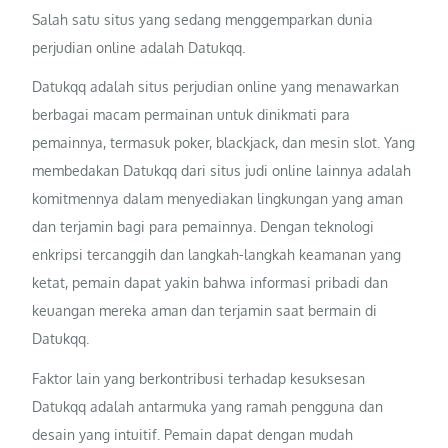
Salah satu situs yang sedang menggemparkan dunia
perjudian online adalah Datukqq.
Datukqq adalah situs perjudian online yang menawarkan
berbagai macam permainan untuk dinikmati para
pemainnya, termasuk poker, blackjack, dan mesin slot. Yang
membedakan Datukqq dari situs judi online lainnya adalah
komitmennya dalam menyediakan lingkungan yang aman
dan terjamin bagi para pemainnya. Dengan teknologi
enkripsi tercanggih dan langkah-langkah keamanan yang
ketat, pemain dapat yakin bahwa informasi pribadi dan
keuangan mereka aman dan terjamin saat bermain di
Datukqq.
Faktor lain yang berkontribusi terhadap kesuksesan
Datukqq adalah antarmuka yang ramah pengguna dan
desain yang intuitif. Pemain dapat dengan mudah