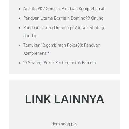
Apa Itu PKV Games? Panduan Komprehensif
Panduan Utama Bermain Domino99 Online
Panduan Utama Dominoqq: Aturan, Strategi,
dan Tip
Temukan Kegembiraan Poker88: Panduan
Komprehensif
10 Strategi Poker Penting untuk Pemula
LINK LAINNYA
dominoqq pkv