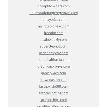
cheapbtcminers.com
unionstationtogeorgetown.com
iamayudoc.com
mylittlebighead.com
freealot.com
asahiweekly.com
supercleanut.com
bedandbicycle.com
heraldcalifornia.com
graphicmonkeys.com
gamepixies.com
drawneastart.com
fasthokislot88.com
safecasinotips.com
jackpotchips.com
proelitesoftware.com