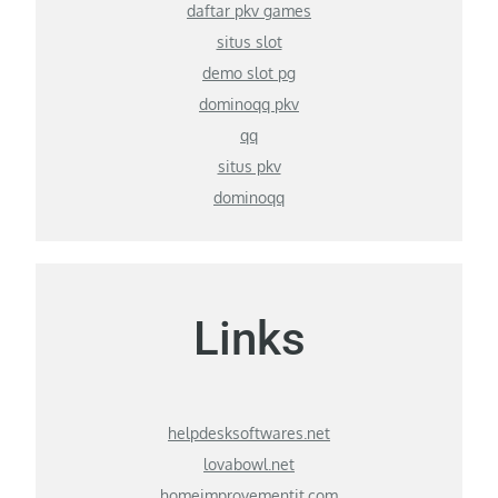
daftar pkv games
situs slot
demo slot pg
dominoqq pkv
qq
situs pkv
dominoqq
Links
helpdesksoftwares.net
lovabowl.net
homeimprovementit.com