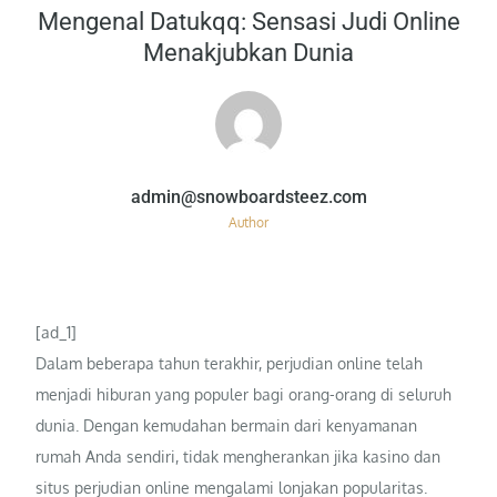
on
Mengenal Datukqq: Sensasi Judi Online
Menakjubkan Dunia
Author
[ad_1]
Dalam beberapa tahun terakhir, perjudian online telah
menjadi hiburan yang populer bagi orang-orang di seluruh
dunia. Dengan kemudahan bermain dari kenyamanan
rumah Anda sendiri, tidak mengherankan jika kasino dan
situs perjudian online mengalami lonjakan popularitas.