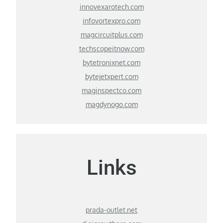
innovexarotech.com
infovortexpro.com
magcircuitplus.com
techscopeitnow.com
bytetronixnet.com
bytejetxpert.com
maginspectco.com
magdynogo.com
Links
prada-outlet.net