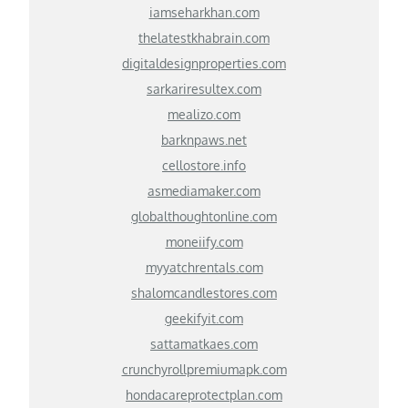
iamseharkhan.com
thelatestkhabrain.com
digitaldesignproperties.com
sarkariresultex.com
mealizo.com
barknpaws.net
cellostore.info
asmediamaker.com
globalthoughtonline.com
moneiify.com
myyatchrentals.com
shalomcandlestores.com
geekifyit.com
sattamatkaes.com
crunchyrollpremiumapk.com
hondacareprotectplan.com