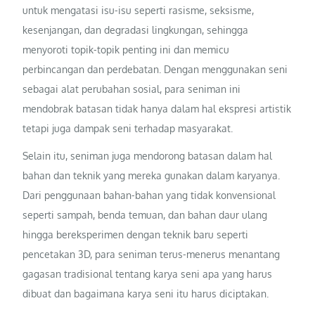
untuk mengatasi isu-isu seperti rasisme, seksisme,
kesenjangan, dan degradasi lingkungan, sehingga
menyoroti topik-topik penting ini dan memicu
perbincangan dan perdebatan. Dengan menggunakan seni
sebagai alat perubahan sosial, para seniman ini
mendobrak batasan tidak hanya dalam hal ekspresi artistik
tetapi juga dampak seni terhadap masyarakat.
Selain itu, seniman juga mendorong batasan dalam hal
bahan dan teknik yang mereka gunakan dalam karyanya.
Dari penggunaan bahan-bahan yang tidak konvensional
seperti sampah, benda temuan, dan bahan daur ulang
hingga bereksperimen dengan teknik baru seperti
pencetakan 3D, para seniman terus-menerus menantang
gagasan tradisional tentang karya seni apa yang harus
dibuat dan bagaimana karya seni itu harus diciptakan.