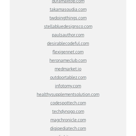
duramaxtop.com
takamasoudia.com
twdoingthings.com
stellabluedesignsco.com
paulsauthor.com
desirablecodeful.com
flexigennet.com
heronameclub.com
medmarket.io
outdoortablez.com
infotomy.com
healthysupplementsolution.com
codespottech.com
techdynogo.com
magchronicle.com
digipediatech.com