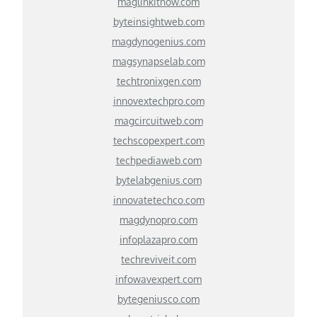
maglinkitnow.com
byteinsightweb.com
magdynogenius.com
magsynapselab.com
techtronixgen.com
innovextechpro.com
magcircuitweb.com
techscopexpert.com
techpediaweb.com
bytelabgenius.com
innovatetechco.com
magdynopro.com
infoplazapro.com
techreviveit.com
infowavexpert.com
bytegeniusco.com