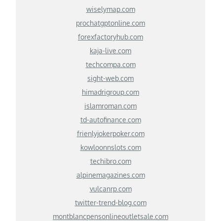
wiselymap.com
prochatgptonline.com
forexfactoryhub.com
kaja-live.com
techcompa.com
sight-web.com
himadrigroup.com
islamroman.com
td-autofinance.com
frienlyjokerpoker.com
kowloonnslots.com
techibro.com
alpinemagazines.com
vulcanrp.com
twitter-trend-blog.com
montblancpensonlineoutletsale.com