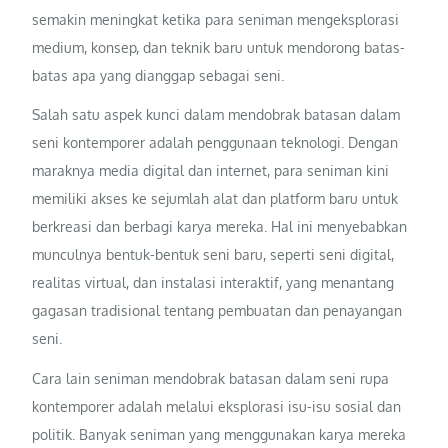
semakin meningkat ketika para seniman mengeksplorasi
medium, konsep, dan teknik baru untuk mendorong batas-
batas apa yang dianggap sebagai seni.
Salah satu aspek kunci dalam mendobrak batasan dalam
seni kontemporer adalah penggunaan teknologi. Dengan
maraknya media digital dan internet, para seniman kini
memiliki akses ke sejumlah alat dan platform baru untuk
berkreasi dan berbagi karya mereka. Hal ini menyebabkan
munculnya bentuk-bentuk seni baru, seperti seni digital,
realitas virtual, dan instalasi interaktif, yang menantang
gagasan tradisional tentang pembuatan dan penayangan
seni.
Cara lain seniman mendobrak batasan dalam seni rupa
kontemporer adalah melalui eksplorasi isu-isu sosial dan
politik. Banyak seniman yang menggunakan karya mereka