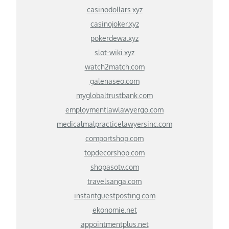
casinodollars.xyz
casinojoker.xyz
pokerdewa.xyz
slot-wiki.xyz
watch2match.com
galenaseo.com
myglobaltrustbank.com
employmentlawlawyergo.com
medicalmalpracticelawyersinc.com
comportshop.com
topdecorshop.com
shopasotv.com
travelsanga.com
instantguestposting.com
ekonomie.net
appointmentplus.net