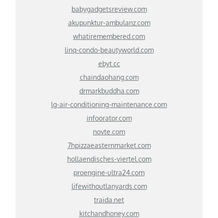
babygadgetsreview.com
akupunktur-ambulanz.com
whatiremembered.com
linq-condo-beautyworld.com
ebyt.cc
chaindaohang.com
drmarkbuddha.com
lg-air-conditioning-maintenance.com
infoorator.com
novte.com
7hpizzaeasternmarket.com
hollaendisches-viertel.com
proengine-ultra24.com
lifewithoutlanyards.com
traida.net
kitchandhoney.com