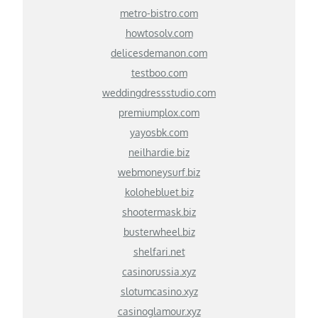
metro-bistro.com
howtosolv.com
delicesdemanon.com
testboo.com
weddingdressstudio.com
premiumplox.com
yayosbk.com
neilhardie.biz
webmoneysurf.biz
kolohebluet.biz
shootermask.biz
busterwheel.biz
shelfari.net
casinorussia.xyz
slotumcasino.xyz
casinoglamour.xyz