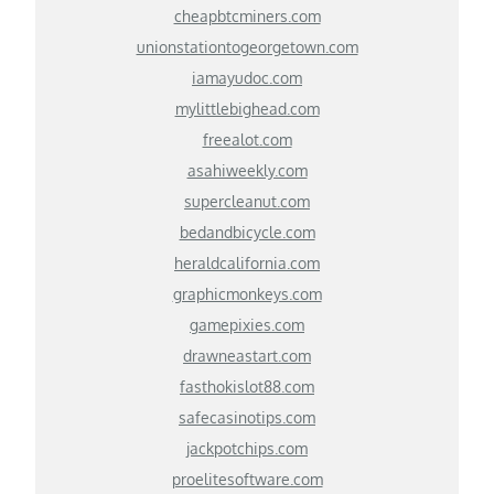
cheapbtcminers.com
unionstationtogeorgetown.com
iamayudoc.com
mylittlebighead.com
freealot.com
asahiweekly.com
supercleanut.com
bedandbicycle.com
heraldcalifornia.com
graphicmonkeys.com
gamepixies.com
drawneastart.com
fasthokislot88.com
safecasinotips.com
jackpotchips.com
proelitesoftware.com