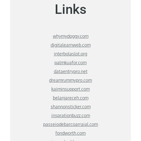
Links
whymydoggy.com
digitalearnweb.com
interbolaslot.org
palmkuafor.com
dataentrypro.net
dreamrummypro.com
kaiminsupport.com
belanjareceh.com
shannonsticker.com
insprationbuzz.com
passeiodebarcoarraial.com
fondworth.com