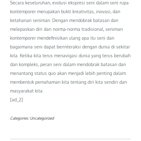
Secara keseluruhan, evolusi ekspresi seni dalam seni rupa
kontemporer merupakan bukti kreativitas, inovasi, dan
ketahanan seniman. Dengan mendobrak batasan dan
melepaskan diri dari norma-norma tradisional, seniman
kontemporer mendefinisikan ulang apa itu seni dan
bagaimana seni dapat berinteraksi dengan dunia di sekitar
kita. Ketika kita terus menavigasi dunia yang terus berubah
dan kompleks, peran seni dalam mendobrak batasan dan
menantang status quo akan menjadi lebih penting dalam
membentuk pemahaman kita tentang diri kita sendiri dan
masyarakat kita.
[ad_2]
Categories:
Uncategorized