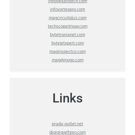
innovexarotech.com
infovortexpro.com
magcircuitplus.com
techscopeitnow.com
bytetronixnet.com
bytejetxpert.com
maginspectco.com
magdynogo.com
Links
prada-outlet.net
digigrowthpro.com