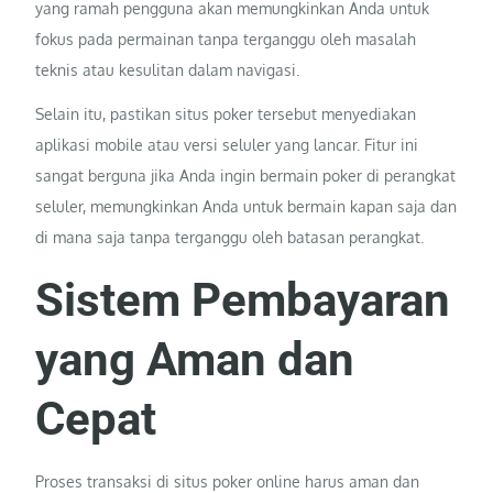
yang ramah pengguna akan memungkinkan Anda untuk
fokus pada permainan tanpa terganggu oleh masalah
teknis atau kesulitan dalam navigasi.
Selain itu, pastikan situs poker tersebut menyediakan
aplikasi mobile atau versi seluler yang lancar. Fitur ini
sangat berguna jika Anda ingin bermain poker di perangkat
seluler, memungkinkan Anda untuk bermain kapan saja dan
di mana saja tanpa terganggu oleh batasan perangkat.
Sistem Pembayaran
yang Aman dan
Cepat
Proses transaksi di situs poker online harus aman dan