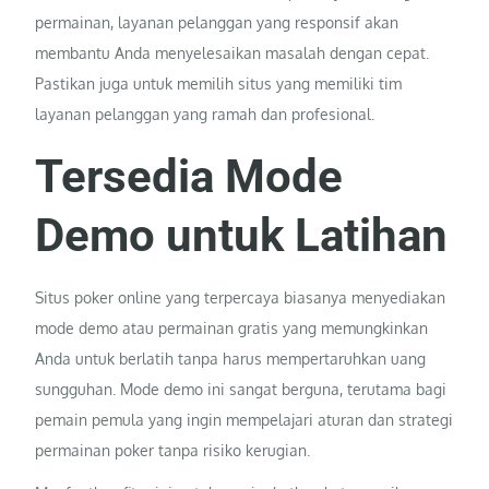
permainan, layanan pelanggan yang responsif akan
membantu Anda menyelesaikan masalah dengan cepat.
Pastikan juga untuk memilih situs yang memiliki tim
layanan pelanggan yang ramah dan profesional.
Tersedia Mode
Demo untuk Latihan
Situs poker online yang terpercaya biasanya menyediakan
mode demo atau permainan gratis yang memungkinkan
Anda untuk berlatih tanpa harus mempertaruhkan uang
sungguhan. Mode demo ini sangat berguna, terutama bagi
pemain pemula yang ingin mempelajari aturan dan strategi
permainan poker tanpa risiko kerugian.