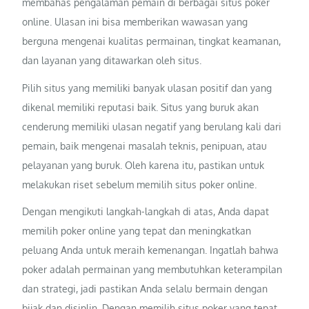
membahas pengalaman pemain di berbagai situs poker
online. Ulasan ini bisa memberikan wawasan yang
berguna mengenai kualitas permainan, tingkat keamanan,
dan layanan yang ditawarkan oleh situs.
Pilih situs yang memiliki banyak ulasan positif dan yang
dikenal memiliki reputasi baik. Situs yang buruk akan
cenderung memiliki ulasan negatif yang berulang kali dari
pemain, baik mengenai masalah teknis, penipuan, atau
pelayanan yang buruk. Oleh karena itu, pastikan untuk
melakukan riset sebelum memilih situs poker online.
Dengan mengikuti langkah-langkah di atas, Anda dapat
memilih poker online yang tepat dan meningkatkan
peluang Anda untuk meraih kemenangan. Ingatlah bahwa
poker adalah permainan yang membutuhkan keterampilan
dan strategi, jadi pastikan Anda selalu bermain dengan
bijak dan disiplin. Dengan memilih situs poker yang tepat,