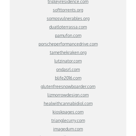
tripleyresidence.com
softtorrents.org
somosvulnerables.org
duatloterrassa.com
pamufon.com
porscheperformancedrive.com
tamethekraken.org
lutzinator.com
ondasrl.com
blife2016.com
glutenfreesnowboarder.com
lizmorrowdesign.com
healwithcannabidiol.com
kioskpages.com
trianglecurry.com
imagedum.com