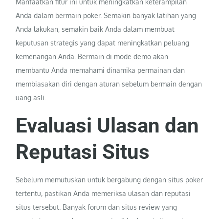
Manfaatkan fitur ini untuk meningkatkan keterampilan
Anda dalam bermain poker. Semakin banyak latihan yang
Anda lakukan, semakin baik Anda dalam membuat
keputusan strategis yang dapat meningkatkan peluang
kemenangan Anda. Bermain di mode demo akan
membantu Anda memahami dinamika permainan dan
membiasakan diri dengan aturan sebelum bermain dengan
uang asli.
Evaluasi Ulasan dan
Reputasi Situs
Sebelum memutuskan untuk bergabung dengan situs poker
tertentu, pastikan Anda memeriksa ulasan dan reputasi
situs tersebut. Banyak forum dan situs review yang