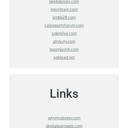
geekdailies.com
merchrain.com
kmbb28.com
callreportsforum.com
sokmilya.com
abyluny.com
boomjavtrk.com
apklead.net
Links
whymydoggy.com
digitalearnweb.com