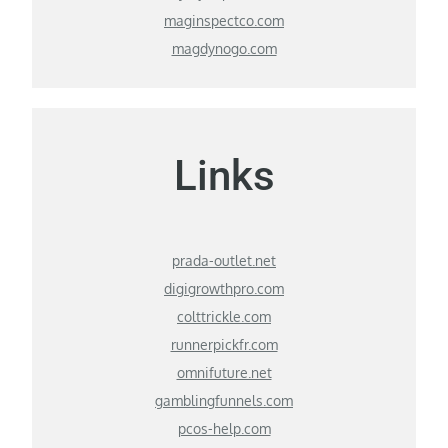
maginspectco.com
magdynogo.com
Links
prada-outlet.net
digigrowthpro.com
colttrickle.com
runnerpickfr.com
omnifuture.net
gamblingfunnels.com
pcos-help.com