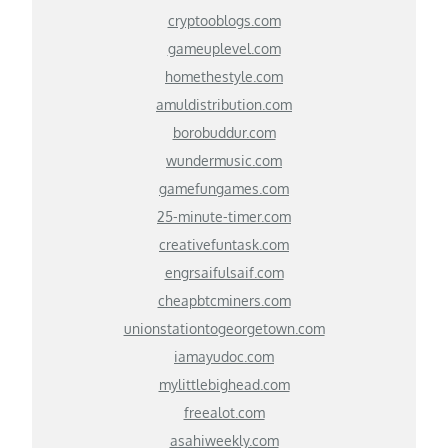
cryptooblogs.com
gameuplevel.com
homethestyle.com
amuldistribution.com
borobuddur.com
wundermusic.com
gamefungames.com
25-minute-timer.com
creativefuntask.com
engrsaifulsaif.com
cheapbtcminers.com
unionstationtogeorgetown.com
iamayudoc.com
mylittlebighead.com
freealot.com
asahiweekly.com