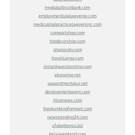
myglobaltrustbank.com
employmentlawlawyergo.com
medicalmalpracticelawyersinc.com
comportshop.com
topdecorshop.com
shopasotv.com
travelsanga.com
instantguestposting.com
ekonomie.net
appointmentplus.net
developmentworm.com
itlivenews.com
theplumbingfremont.com
newstrending24.com
ufabetbonus.biz
kelasweekend.com