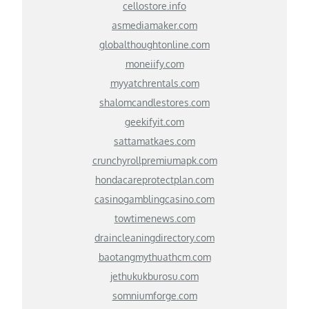
cellostore.info
asmediamaker.com
globalthoughtonline.com
moneiify.com
myyatchrentals.com
shalomcandlestores.com
geekifyit.com
sattamatkaes.com
crunchyrollpremiumapk.com
hondacareprotectplan.com
casinogamblingcasino.com
towtimenews.com
draincleaningdirectory.com
baotangmythuathcm.com
jethukukburosu.com
somniumforge.com