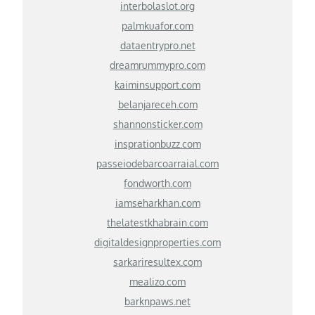
interbolaslot.org
palmkuafor.com
dataentrypro.net
dreamrummypro.com
kaiminsupport.com
belanjareceh.com
shannonsticker.com
insprationbuzz.com
passeiodebarcoarraial.com
fondworth.com
iamseharkhan.com
thelatestkhabrain.com
digitaldesignproperties.com
sarkariresultex.com
mealizo.com
barknpaws.net