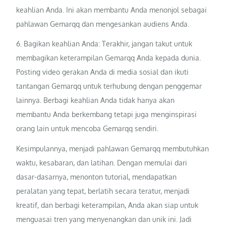
keahlian Anda. Ini akan membantu Anda menonjol sebagai
pahlawan Gemarqq dan mengesankan audiens Anda.
6. Bagikan keahlian Anda: Terakhir, jangan takut untuk
membagikan keterampilan Gemarqq Anda kepada dunia.
Posting video gerakan Anda di media sosial dan ikuti
tantangan Gemarqq untuk terhubung dengan penggemar
lainnya. Berbagi keahlian Anda tidak hanya akan
membantu Anda berkembang tetapi juga menginspirasi
orang lain untuk mencoba Gemarqq sendiri.
Kesimpulannya, menjadi pahlawan Gemarqq membutuhkan
waktu, kesabaran, dan latihan. Dengan memulai dari
dasar-dasarnya, menonton tutorial, mendapatkan
peralatan yang tepat, berlatih secara teratur, menjadi
kreatif, dan berbagi keterampilan, Anda akan siap untuk
menguasai tren yang menyenangkan dan unik ini. Jadi