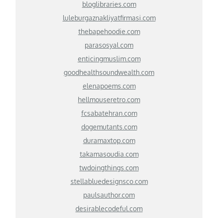
bloglibraries.com
luleburgaznakliyatfirmasi.com
thebapehoodie.com
parasosyal.com
enticingmuslim.com
goodhealthsoundwealth.com
elenapoems.com
hellmouseretro.com
fcsabatehran.com
dogemutants.com
duramaxtop.com
takamasoudia.com
twdoingthings.com
stellabluedesignsco.com
paulsauthor.com
desirablecodeful.com