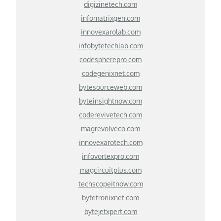
digizinetech.com
infomatrixgen.com
innovexarolab.com
infobytetechlab.com
codespherepro.com
codegenixnet.com
bytesourceweb.com
byteinsightnow.com
coderevivetech.com
magrevolveco.com
innovexarotech.com
infovortexpro.com
magcircuitplus.com
techscopeitnow.com
bytetronixnet.com
bytejetxpert.com