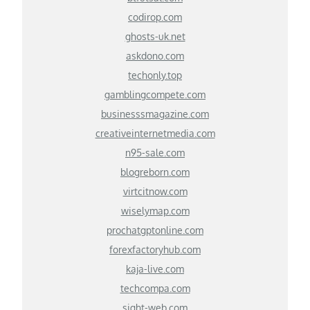
codirop.com
ghosts-uk.net
askdono.com
techonly.top
gamblingcompete.com
businesssmagazine.com
creativeinternetmedia.com
n95-sale.com
blogreborn.com
virtcitnow.com
wiselymap.com
prochatgptonline.com
forexfactoryhub.com
kaja-live.com
techcompa.com
sight-web.com