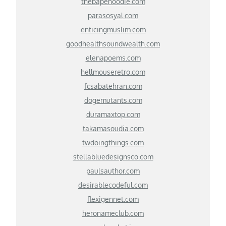
thebapehoodie.com
parasosyal.com
enticingmuslim.com
goodhealthsoundwealth.com
elenapoems.com
hellmouseretro.com
fcsabatehran.com
dogemutants.com
duramaxtop.com
takamasoudia.com
twdoingthings.com
stellabluedesignsco.com
paulsauthor.com
desirablecodeful.com
flexigennet.com
heronameclub.com