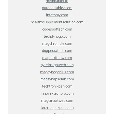
medmarket.io
outdoortablez.com
infotomy.com
healthysupplementsolution.com
codespottech.com
techdynogo.com
magchronicle.com
digipediatech.com
maglinkitnow.com
byteinsightweb.com
magdynogenius.com
magsynapselab.com
techtronixgen.com
innovextechpro.com
magcircuitweb.com
techscopexpert.com