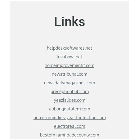
Links
helpdesksoftwares.net
lovabowl.net
homeimprovementit.com
newstribunal.com
newsdailymagazines.com
preceptionhub.com
yeezislides.com
aobongdatotem.com
home-remedies-yeast-infection.com
electroreal.com
bestofmiami-dadecounty.com