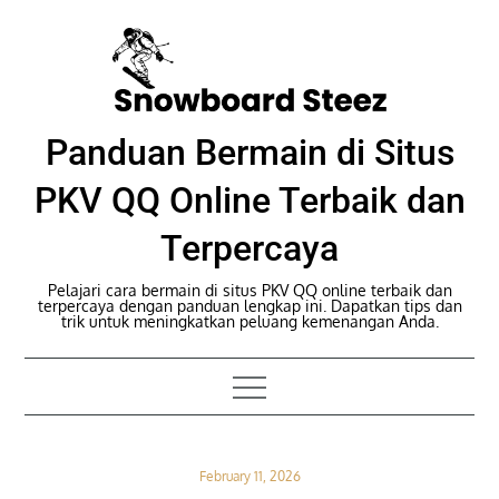
Skip
to
content
Panduan Bermain di Situs
PKV QQ Online Terbaik dan
Terpercaya
Pelajari cara bermain di situs PKV QQ online terbaik dan
terpercaya dengan panduan lengkap ini. Dapatkan tips dan
trik untuk meningkatkan peluang kemenangan Anda.
Posted
February 11, 2026