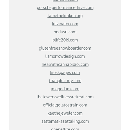
porscheperformancedrive.com
tamethekraken.org
lutzinator.com
ondasrl.com
blife2016.com
glutenfreesnowboarder.com
lizmorrowdesign.com
healwithcannabidiol.com
kioskpages.com
trianglecurry.com
imagedum.com
thetowerswellnessretreat.com
officialgelatostrain.com
kaethejeweler.com
sattamatkasattaking.com
onepetlife.com