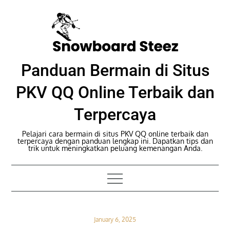
Skip
to
content
Panduan Bermain di Situs
PKV QQ Online Terbaik dan
Terpercaya
Pelajari cara bermain di situs PKV QQ online terbaik dan
terpercaya dengan panduan lengkap ini. Dapatkan tips dan
trik untuk meningkatkan peluang kemenangan Anda.
Posted
January 6, 2025