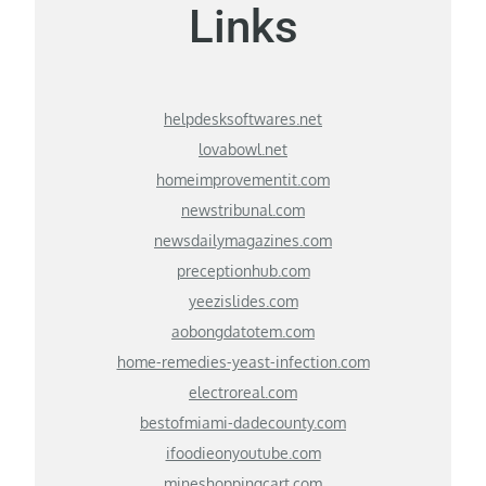
Links
helpdesksoftwares.net
lovabowl.net
homeimprovementit.com
newstribunal.com
newsdailymagazines.com
preceptionhub.com
yeezislides.com
aobongdatotem.com
home-remedies-yeast-infection.com
electroreal.com
bestofmiami-dadecounty.com
ifoodieonyoutube.com
mineshoppingcart.com