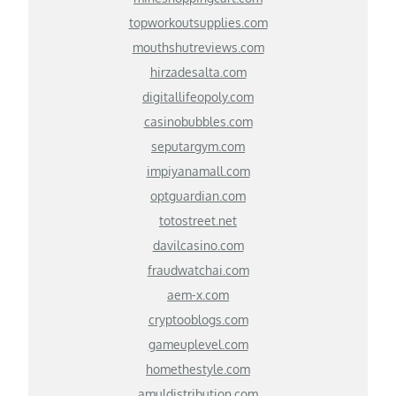
topworkoutsupplies.com
mouthshutreviews.com
hirzadesalta.com
digitallifeopoly.com
casinobubbles.com
seputargym.com
impiyanamall.com
optguardian.com
totostreet.net
davilcasino.com
fraudwatchai.com
aem-x.com
cryptooblogs.com
gameuplevel.com
homethestyle.com
amuldistribution.com