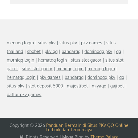
menuqq login
|
situs pkv
|
situs pkv
|
pkv games
|
situs
thailand
|
sbobet
|
pkv qq
|
bandarqq
|
dominoqq pkv
|
qq
|
murniqq login
|
hematqq login
|
situs slot gacor
|
situs slot
gacor
|
situs slot gacor
|
menuqq login
|
murniqq login
|
hematqq login
|
pkv games
|
bandarqq
|
dominoqq pkv
|
qq
|
situs pkv
|
slot deposit 5000
|
majestibet
|
miyaqq
|
gajibet
|
daftar pkv games
Copyright © 2026
Panduan Bermain di Situs PKV QQ Online
Terbaik dan Terpercaya
All Rights Reserved | Mega Blog by
Theme Palace