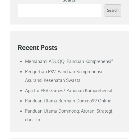
Search
Recent Posts
Memahami ADUQQ: Panduan Komprehensif
Pengertian PKV: Panduan Komprehensif
Asuransi Kesehatan Swasta
Apa Itu PKV Games? Panduan Komprehensif
Panduan Utama Bermain Domino99 Online
Panduan Utama Dominoqq: Aturan, Strategi,
dan Tip