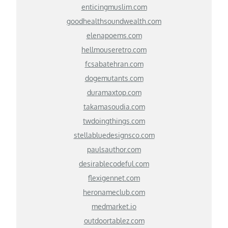
enticingmuslim.com
goodhealthsoundwealth.com
elenapoems.com
hellmouseretro.com
fcsabatehran.com
dogemutants.com
duramaxtop.com
takamasoudia.com
twdoingthings.com
stellabluedesignsco.com
paulsauthor.com
desirablecodeful.com
flexigennet.com
heronameclub.com
medmarket.io
outdoortablez.com