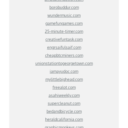
borobuddur.com
wundermusic.com
gamefungames.com
25-minute-timer.com
creativefuntask.com
engrsaifulsaif.com
cheapbtcminers.com
unionstationtogeorgetown.com
iamayudoc.com
mylittlebighead.com
freealot.com
asahiweekly.com
supercleanut.com
bedandbicycle.com
heraldcalifornia.com
graphicmonkeys.com