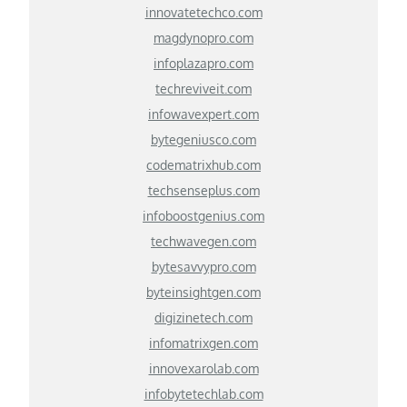
innovatetechco.com
magdynopro.com
infoplazapro.com
techreviveit.com
infowavexpert.com
bytegeniusco.com
codematrixhub.com
techsenseplus.com
infoboostgenius.com
techwavegen.com
bytesavvypro.com
byteinsightgen.com
digizinetech.com
infomatrixgen.com
innovexarolab.com
infobytetechlab.com