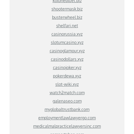
kolohebluet.biz
shootermask.biz
busterwheel.biz
shelfari.net
casinorussia.xyz
slotumcasino.xyz
casinoglamour.xyz
casinodollars.xyz
casinojoker.xyz
pokerdewa.xyz
slot-wiki.xyz
watch2match.com
galenaseo.com
myglobaltrustbank.com
employmentlawlawyergo.com
medicalmalpracticelawyersinc.com