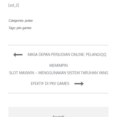
[ad_2]
Categories:
poker
Tags:
pkv games
Post
MASA DEPAN PERJUDIAN ONLINE: PELANGIQQ
navigation
MEMIMPIN
SLOT MAXWIN – MENGGUNAKAN SISTEM TARUHAN YANG
EFEKTIF DI PKV GAMES
Search