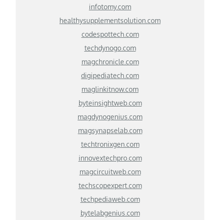
infotomy.com
healthysupplementsolution.com
codespottech.com
techdynogo.com
magchronicle.com
digipediatech.com
maglinkitnow.com
byteinsightweb.com
magdynogenius.com
magsynapselab.com
techtronixgen.com
innovextechpro.com
magcircuitweb.com
techscopexpert.com
techpediaweb.com
bytelabgenius.com