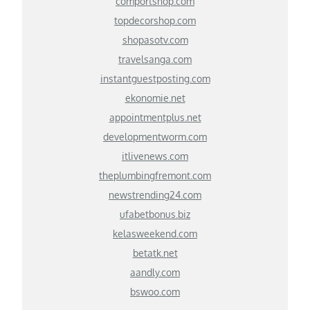
comportshop.com
topdecorshop.com
shopasotv.com
travelsanga.com
instantguestposting.com
ekonomie.net
appointmentplus.net
developmentworm.com
itlivenews.com
theplumbingfremont.com
newstrending24.com
ufabetbonus.biz
kelasweekend.com
betatk.net
aandly.com
bswoo.com