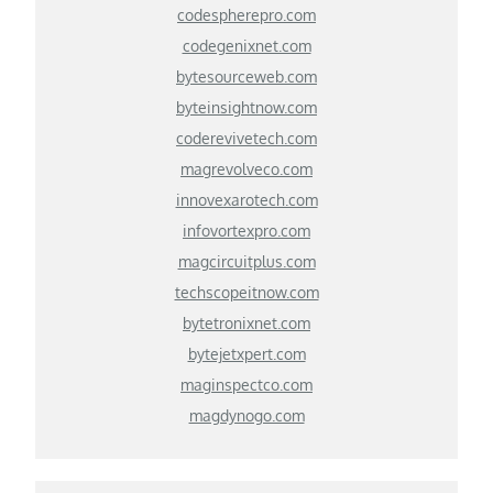
codespherepro.com
codegenixnet.com
bytesourceweb.com
byteinsightnow.com
coderevivetech.com
magrevolveco.com
innovexarotech.com
infovortexpro.com
magcircuitplus.com
techscopeitnow.com
bytetronixnet.com
bytejetxpert.com
maginspectco.com
magdynogo.com