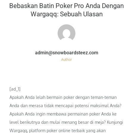
on
Bebaskan Batin Poker Pro Anda Dengan
Wargaqq: Sebuah Ulasan
Author
[ad_1]
Apakah Anda lelah bermain poker dengan teman-teman
Anda dan merasa tidak mencapai potensi maksimal Anda?
Apakah Anda ingin membawa permainan poker Anda ke
level berikutnya dan mulai menang besar di meja? Kunjungi
Wargaqq, platform poker online terbaik yang akan