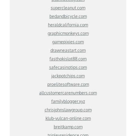
supercleanut.com
bedandbicycle.com
heraldcalifornia.com
graphicmonkeys.com
gamepixies.com
drawneastart.com
fasthokislot88.com
safecasinotips.com
jackpotchips.com
proelitesoftware.com
allcustomercarenumbers.com
familyblogger.xyz
chrisjohnslawgroup.com
klub-vulcan-online.com
breitkamp.com
tripleyresidence.com