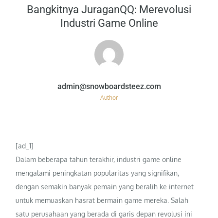
on
Bangkitnya JuraganQQ: Merevolusi
Industri Game Online
Author
[ad_1]
Dalam beberapa tahun terakhir, industri game online
mengalami peningkatan popularitas yang signifikan,
dengan semakin banyak pemain yang beralih ke internet
untuk memuaskan hasrat bermain game mereka. Salah
satu perusahaan yang berada di garis depan revolusi ini