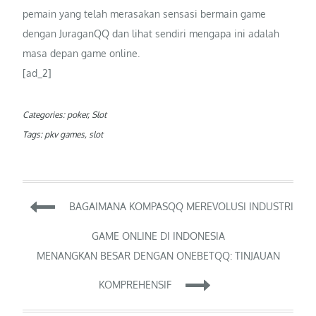
pemain yang telah merasakan sensasi bermain game
dengan JuraganQQ dan lihat sendiri mengapa ini adalah
masa depan game online.
[ad_2]
Categories:
poker
,
Slot
Tags:
pkv games
,
slot
Post
BAGAIMANA KOMPASQQ MEREVOLUSI INDUSTRI
navigation
GAME ONLINE DI INDONESIA
MENANGKAN BESAR DENGAN ONEBETQQ: TINJAUAN
KOMPREHENSIF