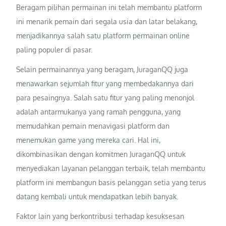
Beragam pilihan permainan ini telah membantu platform
ini menarik pemain dari segala usia dan latar belakang,
menjadikannya salah satu platform permainan online
paling populer di pasar.
Selain permainannya yang beragam, JuraganQQ juga
menawarkan sejumlah fitur yang membedakannya dari
para pesaingnya. Salah satu fitur yang paling menonjol
adalah antarmukanya yang ramah pengguna, yang
memudahkan pemain menavigasi platform dan
menemukan game yang mereka cari. Hal ini,
dikombinasikan dengan komitmen JuraganQQ untuk
menyediakan layanan pelanggan terbaik, telah membantu
platform ini membangun basis pelanggan setia yang terus
datang kembali untuk mendapatkan lebih banyak.
Faktor lain yang berkontribusi terhadap kesuksesan