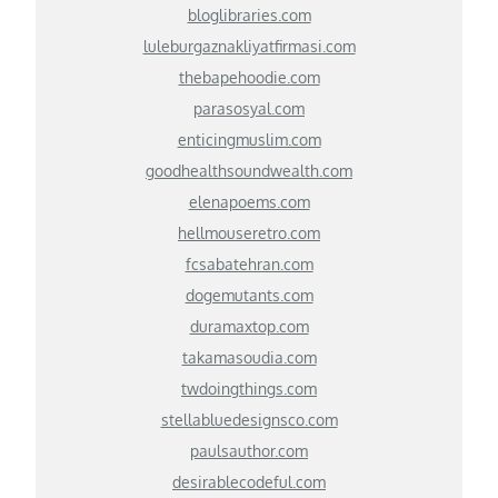
bloglibraries.com
luleburgaznakliyatfirmasi.com
thebapehoodie.com
parasosyal.com
enticingmuslim.com
goodhealthsoundwealth.com
elenapoems.com
hellmouseretro.com
fcsabatehran.com
dogemutants.com
duramaxtop.com
takamasoudia.com
twdoingthings.com
stellabluedesignsco.com
paulsauthor.com
desirablecodeful.com