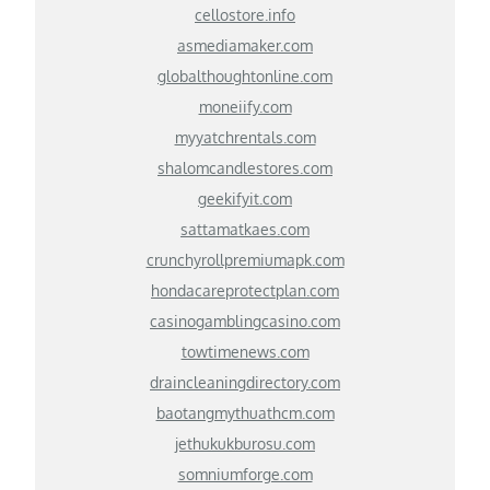
cellostore.info
asmediamaker.com
globalthoughtonline.com
moneiify.com
myyatchrentals.com
shalomcandlestores.com
geekifyit.com
sattamatkaes.com
crunchyrollpremiumapk.com
hondacareprotectplan.com
casinogamblingcasino.com
towtimenews.com
draincleaningdirectory.com
baotangmythuathcm.com
jethukukburosu.com
somniumforge.com