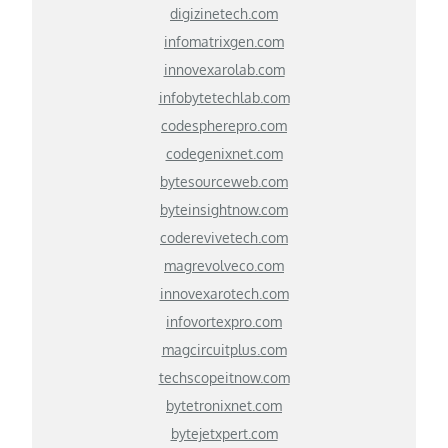
digizinetech.com
infomatrixgen.com
innovexarolab.com
infobytetechlab.com
codespherepro.com
codegenixnet.com
bytesourceweb.com
byteinsightnow.com
coderevivetech.com
magrevolveco.com
innovexarotech.com
infovortexpro.com
magcircuitplus.com
techscopeitnow.com
bytetronixnet.com
bytejetxpert.com