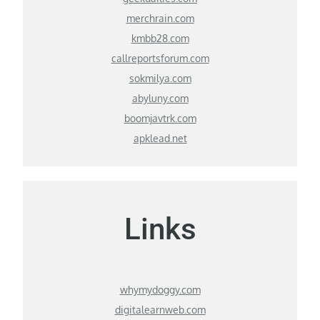
merchrain.com
kmbb28.com
callreportsforum.com
sokmilya.com
abyluny.com
boomjavtrk.com
apklead.net
Links
whymydoggy.com
digitalearnweb.com