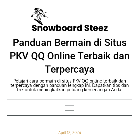
Skip
to
content
Panduan Bermain di Situs
PKV QQ Online Terbaik dan
Terpercaya
Pelajari cara bermain di situs PKV QQ online terbaik dan
terpercaya dengan panduan lengkap ini. Dapatkan tips dan
trik untuk meningkatkan peluang kemenangan Anda.
Posted
April 12, 2026